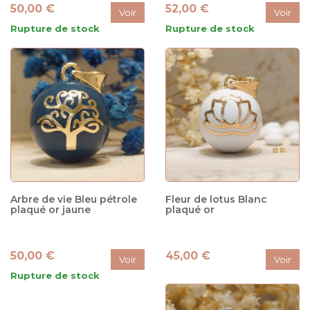
50,00 €
52,00 €
Voir
Voir
Rupture de stock
Rupture de stock
Arbre de vie Bleu pétrole
Fleur de lotus Blanc
plaqué or jaune
plaqué or
50,00 €
45,00 €
Voir
Voir
Rupture de stock