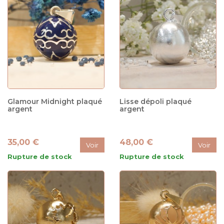
Glamour Midnight plaqué
Lisse dépoli plaqué
argent
argent
35,00 €
48,00 €
Voir
Voir
Rupture de stock
Rupture de stock