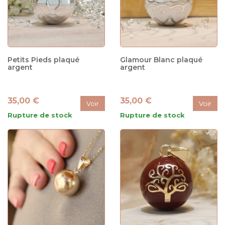
Petits Pieds plaqué
Glamour Blanc plaqué
argent
argent
35,00 €
35,00 €
Voir
Voir
Rupture de stock
Rupture de stock