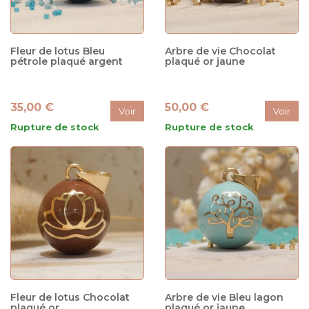
Fleur de lotus Bleu
Arbre de vie Chocolat
pétrole plaqué argent
plaqué or jaune
35,00 €
50,00 €
Voir
Voir
Rupture de stock
Rupture de stock
Fleur de lotus Chocolat
Arbre de vie Bleu lagon
plaqué or
plaqué or jaune