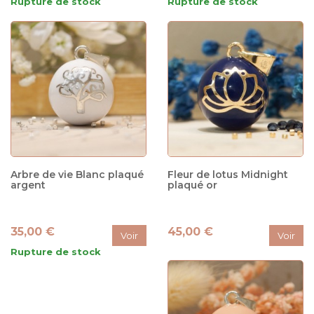
Rupture de stock
Rupture de stock
Arbre de vie Blanc plaqué
Fleur de lotus Midnight
argent
plaqué or
35,00 €
45,00 €
Voir
Voir
Rupture de stock