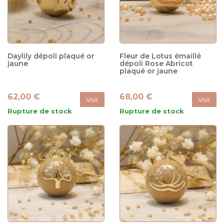
Daylily dépoli plaqué or
Fleur de Lotus émaillé
jaune
dépoli Rose Abricot
plaqué or jaune
62,00 €
68,00 €
Voir
Voir
Rupture de stock
Rupture de stock