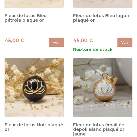
Fleur de lotus Bleu
Fleur de lotus Bleu lagon
pétrole plaqué or
plaqué or
45,00 €
45,00 €
Voir
Voir
Rupture de stock
Fleur de lotus Noir plaqué
Fleur de lotus émaillée
or
dépoli Blanc plaqué or
jaune