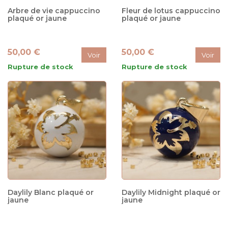
Arbre de vie cappuccino
Fleur de lotus cappuccino
plaqué or jaune
plaqué or jaune
50,00 €
50,00 €
Voir
Voir
Rupture de stock
Rupture de stock
Daylily Blanc plaqué or
Daylily Midnight plaqué or
jaune
jaune