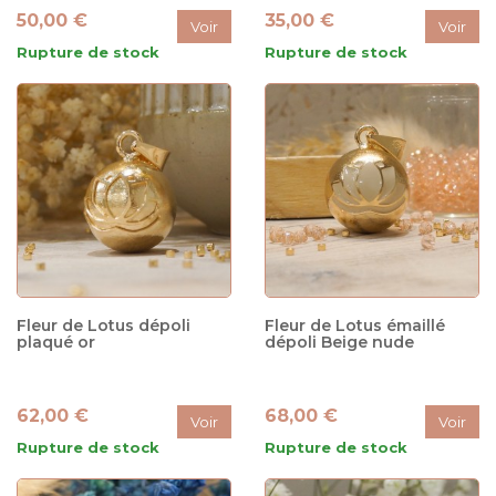
50,00 €
35,00 €
Voir
Voir
Rupture de stock
Rupture de stock
Fleur de Lotus dépoli
Fleur de Lotus émaillé
plaqué or
dépoli Beige nude
62,00 €
68,00 €
Voir
Voir
Rupture de stock
Rupture de stock