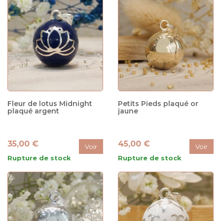
Fleur de lotus Midnight
Petits Pieds plaqué or
plaqué argent
jaune
35,00 €
45,00 €
Voir
Voir
Rupture de stock
Rupture de stock