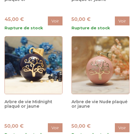
45,00 €
50,00 €
Voir
Voir
Rupture de stock
Rupture de stock
Arbre de vie Midnight
Arbre de vie Nude plaqué
plaqué or jaune
or jaune
50,00 €
50,00 €
Voir
Voir